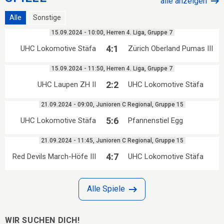
alle anzeigen
Alle
Sonstige
15.09.2024 - 10:00, Herren 4. Liga, Gruppe 7
4:1
UHC Lokomotive Stäfa
Zürich Oberland Pumas III
15.09.2024 - 11:50, Herren 4. Liga, Gruppe 7
2:2
UHC Laupen ZH II
UHC Lokomotive Stäfa
21.09.2024 - 09:00, Junioren C Regional, Gruppe 15
5:6
UHC Lokomotive Stäfa
Pfannenstiel Egg
21.09.2024 - 11:45, Junioren C Regional, Gruppe 15
4:7
Red Devils March-Höfe III
UHC Lokomotive Stäfa
Alle Spiele
WIR SUCHEN DICH!